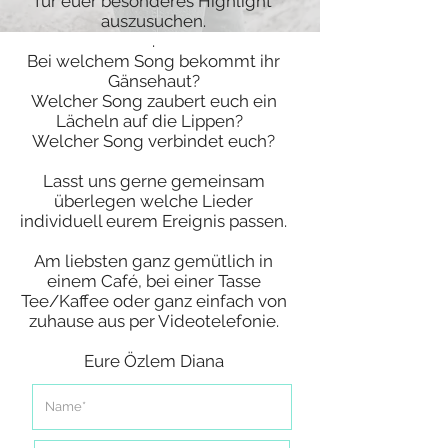
für euer besonderes Highlight
auszusuchen.
.
Bei welchem Song bekommt ihr
Gänsehaut?
Welcher Song zaubert euch ein
Lächeln auf die Lippen?
Welcher Song verbindet euch?
Lasst uns gerne gemeinsam
überlegen welche Lieder
individuell eurem Ereignis passen.
Am liebsten ganz gemütlich in
einem Café, bei einer Tasse
Tee/Kaffee oder ganz einfach von
zuhause aus per Videotelefonie.
Eure Özlem Diana